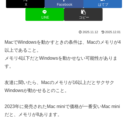
X
Facebook
はてブ
LINE
コピー
2025.11.12
2025.12.01
MacでWindowsを動かすときの条件は、Macのメモリが4
以上であること。
メモリ4以下だとWindowsを動かせない可能性がありま
す。
友達に聞いたら、Macのメモリが16以上だとサクサク
Windowsが動かせるとのこと。
2023年に発売されたMac miniで価格が一番安いMac mini
だと、メモリが8あります。