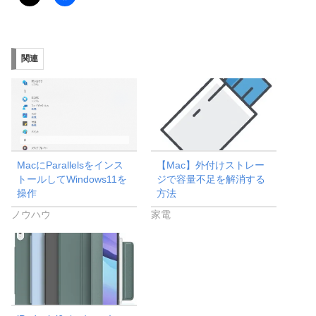
関連
MacにParallelsをインス
【Mac】外付けストレー
トールしてWindows11を
ジで容量不足を解消する
操作
方法
ノウハウ
家電