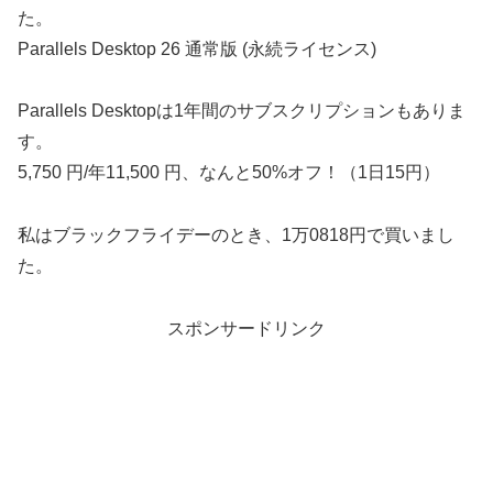
た。
Parallels Desktop 26 通常版 (永続ライセンス)
Parallels Desktopは1年間のサブスクリプションもありま
す。
5,750 円/年11,500 円、なんと50%オフ！（1日15円）
私はブラックフライデーのとき、1万0818円で買いまし
た。
スポンサードリンク