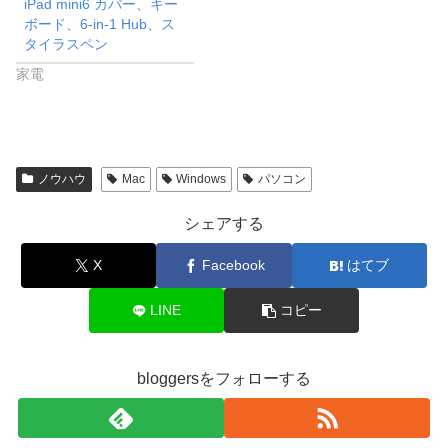
iPad mini6 カバー、キー
ボード、6-in-1 Hub、ス
タイラスペン
家電
ノウハウ
Mac
Windows
パソコン
シェアする
X
Facebook
はてブ
LINE
コピー
bloggersをフォローする