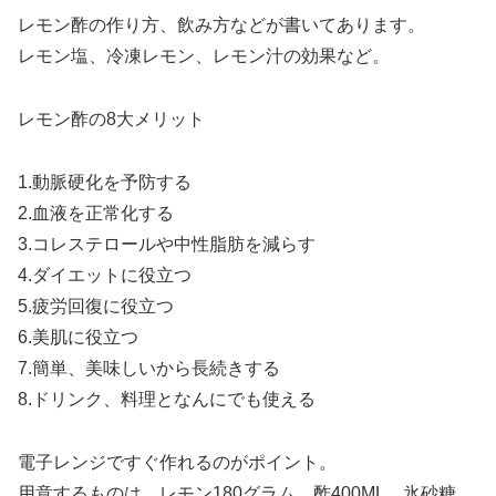
レモン酢の作り方、飲み方などが書いてあります。
レモン塩、冷凍レモン、レモン汁の効果など。
レモン酢の8大メリット
1.動脈硬化を予防する
2.血液を正常化する
3.コレステロールや中性脂肪を減らす
4.ダイエットに役立つ
5.疲労回復に役立つ
6.美肌に役立つ
7.簡単、美味しいから長続きする
8.ドリンク、料理となんにでも使える
電子レンジですぐ作れるのがポイント。
用意するものは、レモン180グラム、酢400ML、氷砂糖