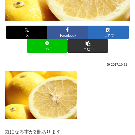
X
Facebook
はてブ
LINE
コピー
2017.10.21
気になる本が2冊あります。