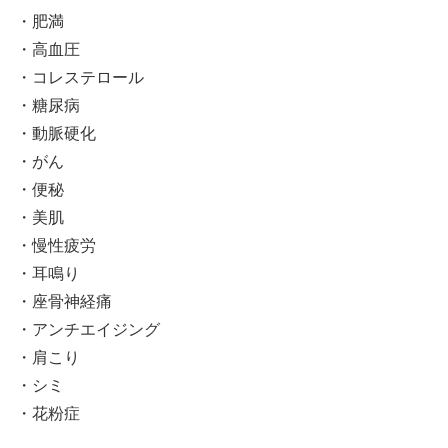
・肥満
・高血圧
・コレステロール
・糖尿病
・動脈硬化
・がん
・便秘
・美肌
・慢性疲労
・耳鳴り
・座骨神経痛
・アンチエイジング
・肩こり
・シミ
・花粉症