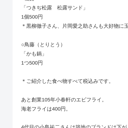
「つきぢ松露 松露サンド」
1個500円
＊黒柳徹子さん、片岡愛之助さんも大好物に
○鳥藤（とりとう）
「かも鍋」
1つ500円
＊ご紹介した食べ物すべて税込みです。
あと創業105年小春軒のエビフライ。
海老フライは400円。
4代目の小島祐二さんは築地のブランドは下が