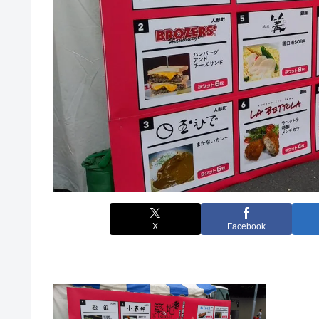
X
Facebook