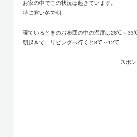
お家の中でこの状況は起きています。
特に寒い冬で朝。
寝ているときのお布団の中の温度は28℃～33
朝起きて、リビングへ行くと8℃～12℃。
スポン