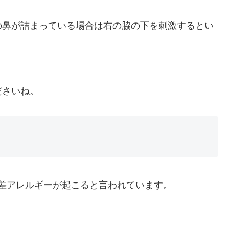
の鼻が詰まっている場合は右の脇の下を刺激するとい
ださいね。
差アレルギーが起こると言われています。