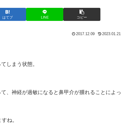
はてブ
LINE
コピー
2017.12.09
2023.01.21
ってしまう状態。
って、神経が過敏になると鼻甲介が腫れることによっ
ますね。