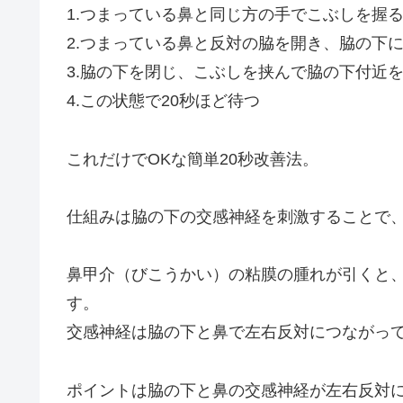
1.つまっている鼻と同じ方の手でこぶしを握
2.つまっている鼻と反対の脇を開き、脇の下
3.脇の下を閉じ、こぶしを挟んで脇の下付近
4.この状態で20秒ほど待つ
これだけでOKな簡単20秒改善法。
仕組みは脇の下の交感神経を刺激することで
鼻甲介（びこうかい）の粘膜の腫れが引くと
す。
交感神経は脇の下と鼻で左右反対につながっ
ポイントは脇の下と鼻の交感神経が左右反対