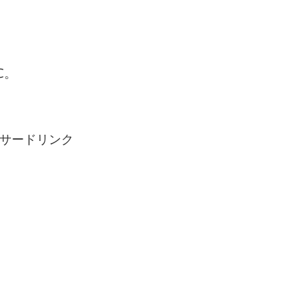
℃。
サードリンク