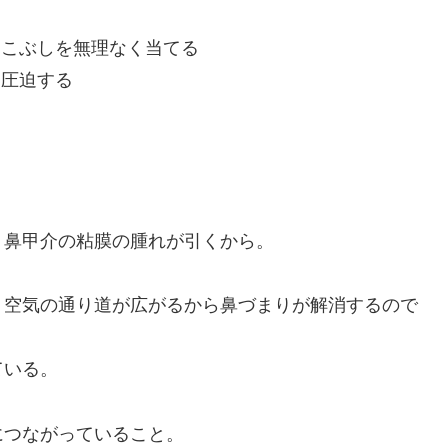
る
にこぶしを無理なく当てる
を圧迫する
、鼻甲介の粘膜の腫れが引くから。
、空気の通り道が広がるから鼻づまりが解消するので
ている。
につながっていること。