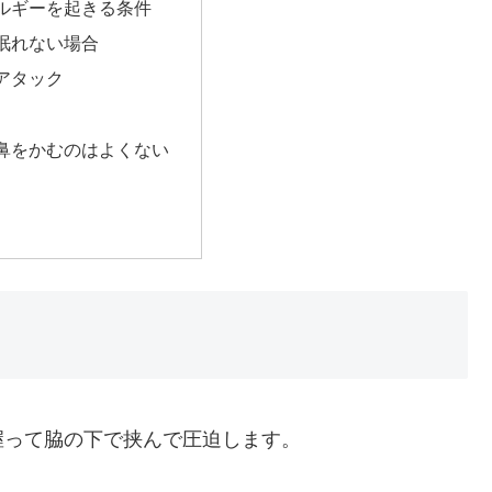
ルギーを起きる条件
眠れない場合
アタック
鼻をかむのはよくない
握って脇の下で挟んで圧迫します。