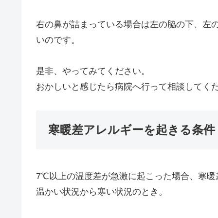
右の鼻が詰まっている場合は左の脇の下、左
いのです。
是非、やってみてください。
おかしいと感じたら病院へ行って相談してく
寒暖差アレルギーを起きる条件
7℃以上の温度差が急激に起こった場合、寒暖
温かい状況から寒い状況のとき。