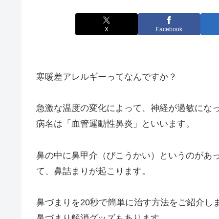
X
Facebook
寒暖差アレルギーってなんですか？
急激な温度の変化によって、神経が過敏にな
病名は「血管運動性鼻炎」といいます。
鼻の中に鼻甲介（びこうかい）というのがあ
て、鼻詰まりが起こります。
鼻づまりを20秒で簡単に治す方法をご紹介し
鼻づまり解消グッズもあります。