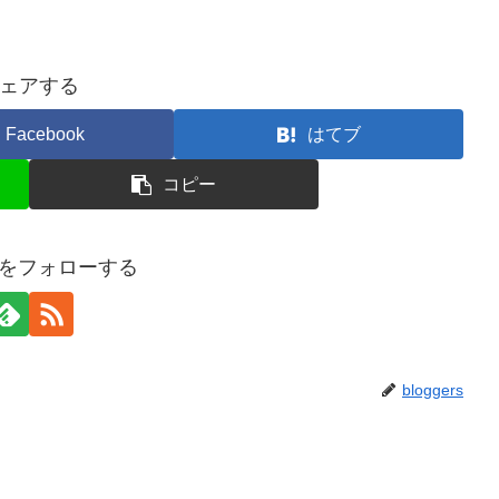
ェアする
Facebook
はてブ
コピー
ersをフォローする
bloggers