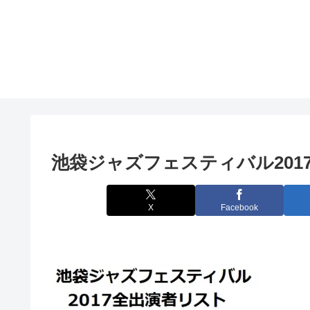
池袋ジャズフェスティバル201
X
Facebook