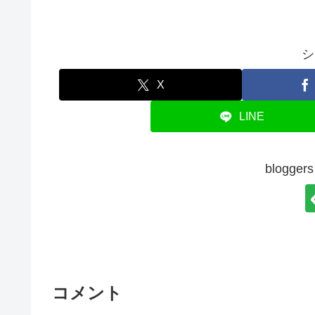
シ
X
LINE
blogg
コメント