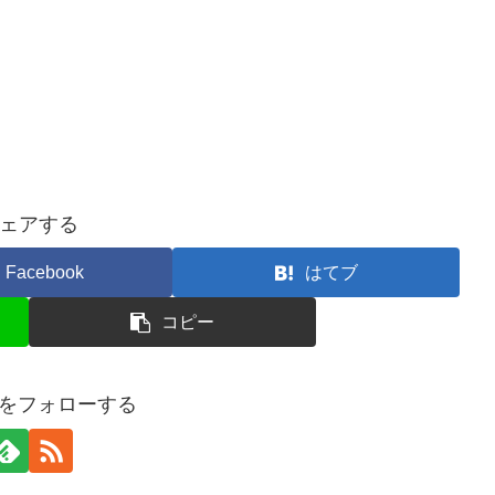
ェアする
Facebook
はてブ
コピー
ersをフォローする