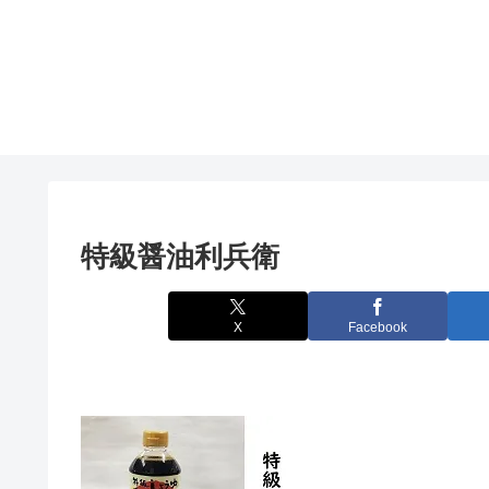
特級醤油利兵衛
X
Facebook