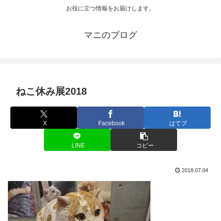
お役に立つ情報をお届けします。
マニのブログ
ねこ休み展2018
X
Facebook
はてブ
LINE
コピー
2018.07.04