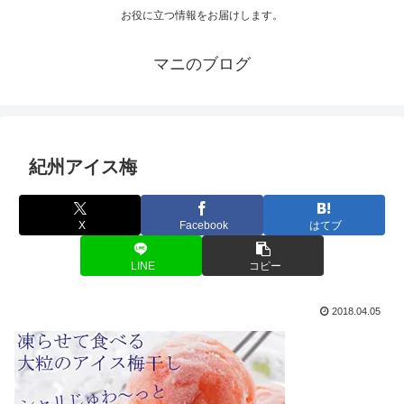
お役に立つ情報をお届けします。
マニのブログ
紀州アイス梅
X
Facebook
はてブ
LINE
コピー
2018.04.05