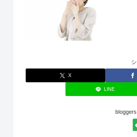
シ
X
LINE
blogg