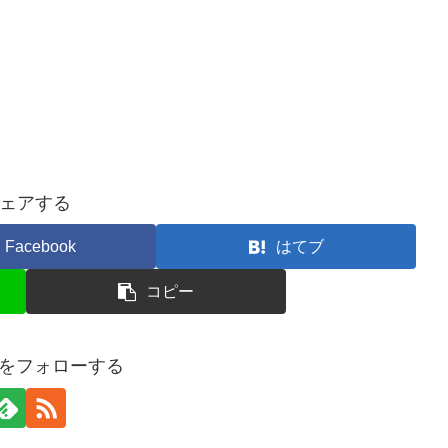
ェアする
Facebook
はてブ
コピー
ersをフォローする