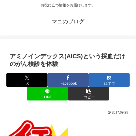
お役に立つ情報をお届けします。
マニのブログ
アミノインデックス(AICS)という採血だけ
のがん検診を体験
X
Facebook
はてブ
LINE
コピー
2017.09.25