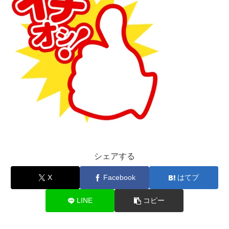
シェアする
X
Facebook
はてブ
LINE
コピー