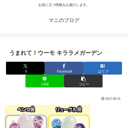
お役に立つ情報をお届けします。
マニのブログ
うまれて！ウーモ キララメガーデン
X
Facebook
はてブ
LINE
コピー
2017.09.21