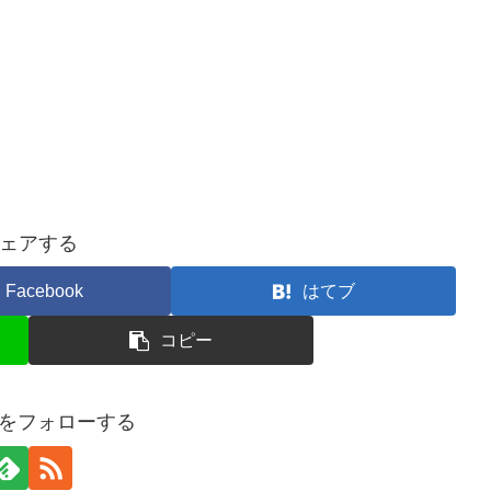
ェアする
Facebook
はてブ
コピー
ersをフォローする