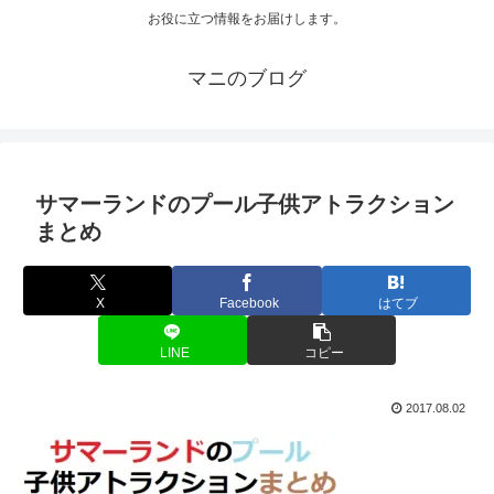
お役に立つ情報をお届けします。
マニのブログ
サマーランドのプール子供アトラクション
まとめ
X
Facebook
はてブ
LINE
コピー
2017.08.02