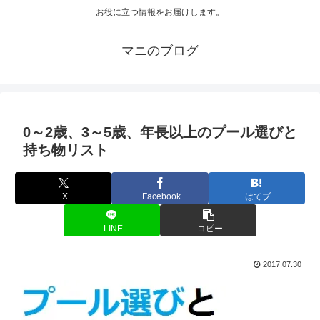
お役に立つ情報をお届けします。
マニのブログ
0～2歳、3～5歳、年長以上のプール選びと
持ち物リスト
X
Facebook
はてブ
LINE
コピー
2017.07.30