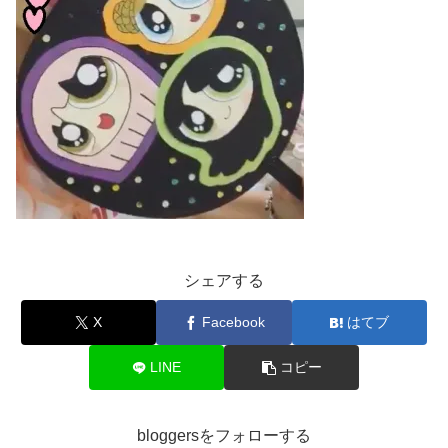
シェアする
X
Facebook
はてブ
LINE
コピー
bloggersをフォローする