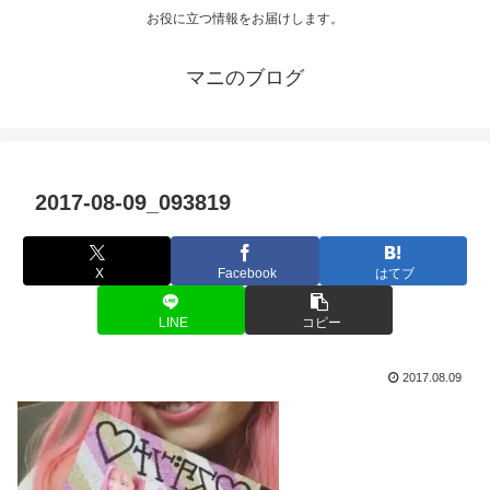
お役に立つ情報をお届けします。
マニのブログ
2017-08-09_093819
X
Facebook
はてブ
LINE
コピー
2017.08.09