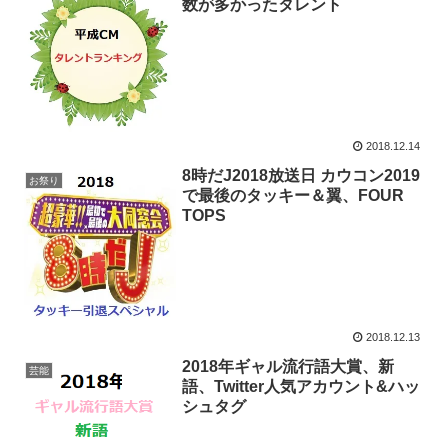
数が多かったタレント
2018.12.14
8時だJ2018放送日 カウコン2019
お祭り
で最後のタッキー＆翼、FOUR
TOPS
2018.12.13
2018年ギャル流行語大賞、新
芸能
語、Twitter人気アカウント&ハッ
シュタグ