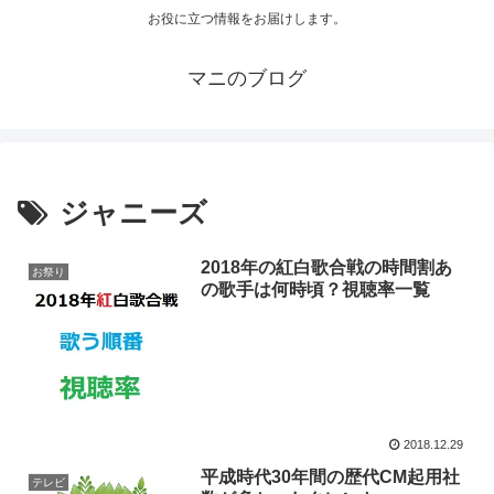
お役に立つ情報をお届けします。
マニのブログ
ジャニーズ
2018年の紅白歌合戦の時間割あ
お祭り
の歌手は何時頃？視聴率一覧
2018.12.29
平成時代30年間の歴代CM起用社
テレビ