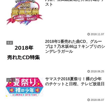
スト
2018.11.07
2018年1番売れた曲CD、グルー
音楽
プは？乃木坂46は？キンプリのシ
ンデレラガール
2018.06.25
サマステ2018夏祭り！裸の少年
お祭り
のチケットと日程、テレビ放送日
2018.06.07